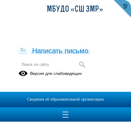
МБУДО «СШ ЗМР»
Написать письмо
Версия для слабовидящих
Выписка из реестра лицензий
ЗМР_compressed
Опубликовано на сайте
Сведения об образовательной организации
7 декабря 2023
Скачать
Посмотреть