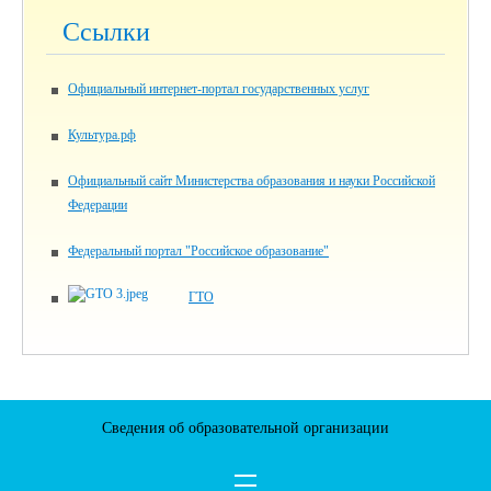
Ссылки
Официальный интернет-портал государственных услуг
Культура.рф
Официальный сайт Министерства образования и науки Российской
Федерации
Федеральный портал "Российское образование"
ГТО
Сведения об образовательной организации