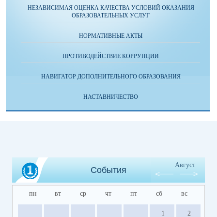
НЕЗАВИСИМАЯ ОЦЕНКА КАЧЕСТВА УСЛОВИЙ ОКАЗАНИЯ
ОБРАЗОВАТЕЛЬНЫХ УСЛУГ
НОРМАТИВНЫЕ АКТЫ
ПРОТИВОДЕЙСТВИЕ КОРРУПЦИИ
НАВИГАТОР ДОПОЛНИТЕЛЬНОГО ОБРАЗОВАНИЯ
НАСТАВНИЧЕСТВО
Август
События
пн
вт
ср
чт
пт
сб
вс
1
2