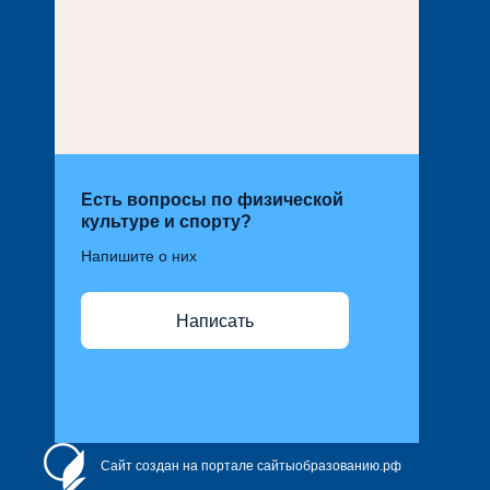
Есть вопросы по физической
культуре и спорту?
Напишите о них
Написать
Сайт создан на портале сайтыобразованию.рф