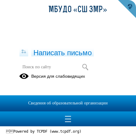
МБУДО «СШ ЗМР»
Написать письмо
Версия для слабовидящих
Лицензия
Опубликовано на сайте
13 декабря 2019
Сведения об образовательной организации
Скачать
Посмотреть
Powered by TCPDF (www.tcpdf.org)