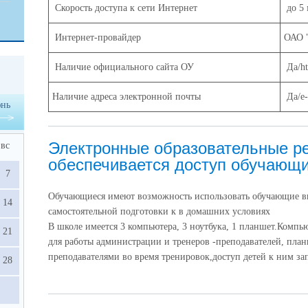
Скорость доступа к сети Интернет
до 5 
Интернет-провайдер
ОАО 
Наличие официального сайта ОУ
Да/ht
Наличие адреса электронной почты
Да/e-
нь
Электронные образовательные ре
вс
обеспечивается доступ обучающ
7
Обучающиеся имеют возможность использовать обучающие в
14
самостоятельной подготовки к в домашних условиях
В школе имеется 3 компьютера, 3 ноутбука, 1 планшет.Компь
21
для работы администрации и тренеров -преподавателей, план
преподавателями во время тренировок,доступ детей к ним за
28